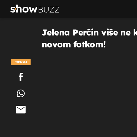
Jelena Perčin više ne k
novom fotkom!
PODIJELI
POGLEDAJ