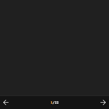
1
/
22