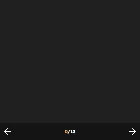
0
/
13