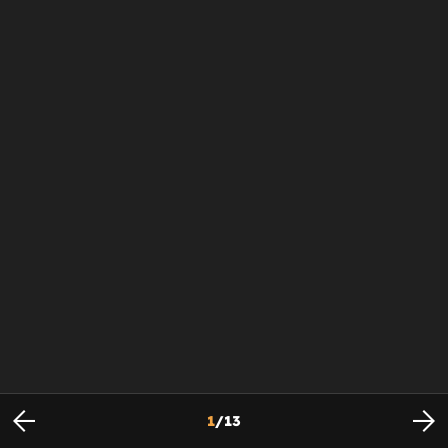
1
/
13