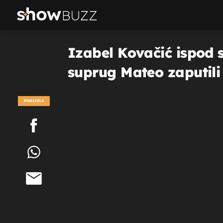
Izabel Kovačić ispod s
suprug Mateo zaputili
PODIJELI
POGLEDAJ