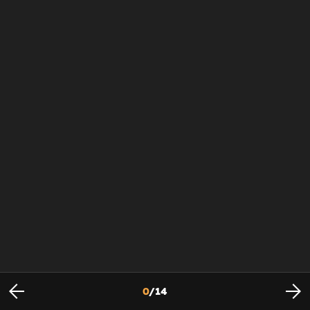
0
/
14