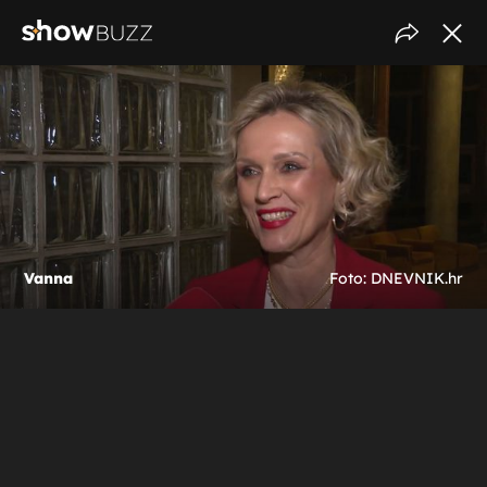
Vanna
Foto: DNEVNIK.hr