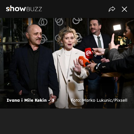
Ivana i Mile Kekin - 3
Foto: Marko Lukunic/Pixsell