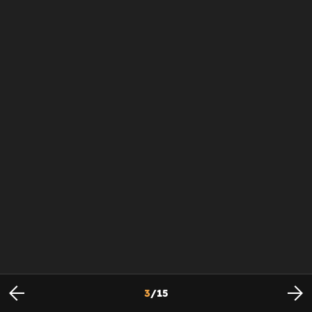
3
/
15