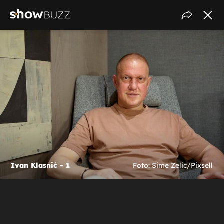
Ivan Klasnić - 1
Foto: Sime Zelic/Pixsell