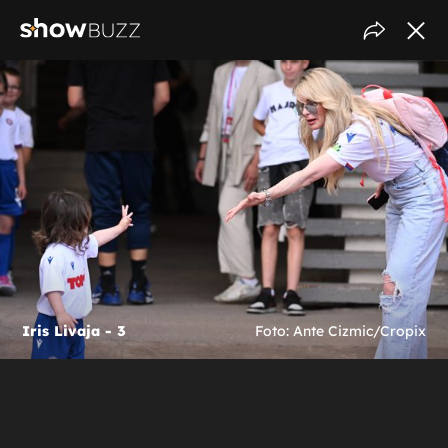
Iris Livaja - 3
Foto: Ante Cizmic/Cropix