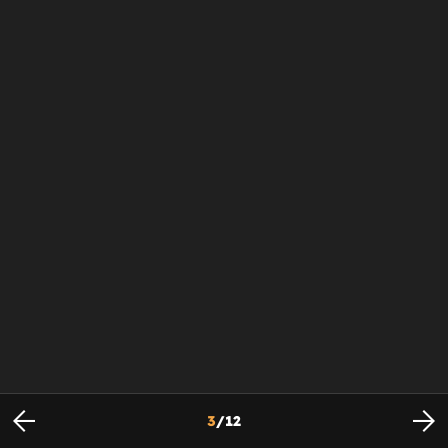
3
/
12