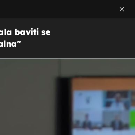
ala baviti se
alna"