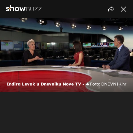
Indira Levak u Dnevniku Nove TV - 4
Foto: DNEVNIK.hr