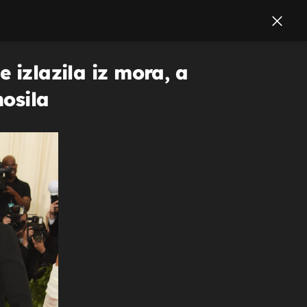
 izlazila iz mora, a
osila