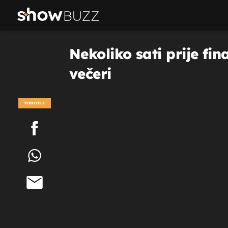
Nekoliko sati prije fi
večeri
PODIJELI
POGLEDAJ