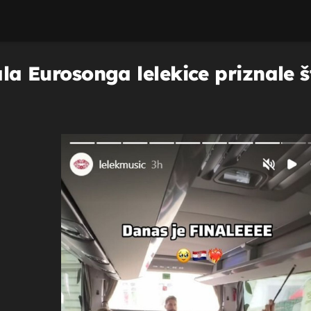
nala Eurosonga lelekice priznale 