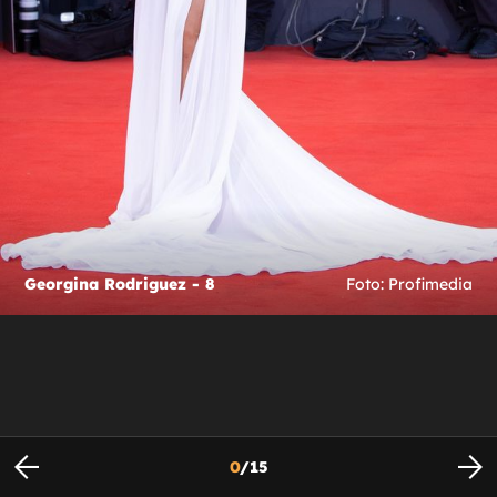
Georgina Rodriguez - 8
Foto: Profimedia
0
/
15