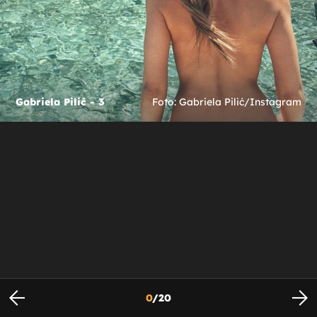
Gabriela Pilić - 3
Foto: Gabriela Pilić/Instagram
0
/
20