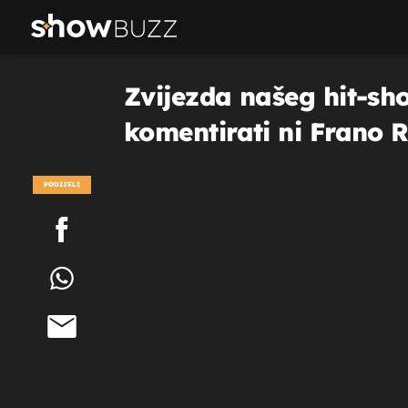
Zvijezda našeg hit-sho
komentirati ni Frano R
PODIJELI
POGLEDAJ