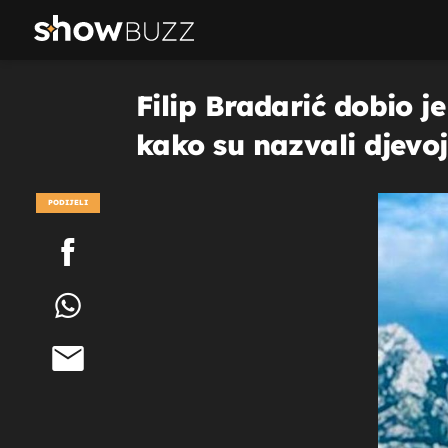
Filip Bradarić dobio je
kako su nazvali djevoj
PODIJELI
POGLEDAJ