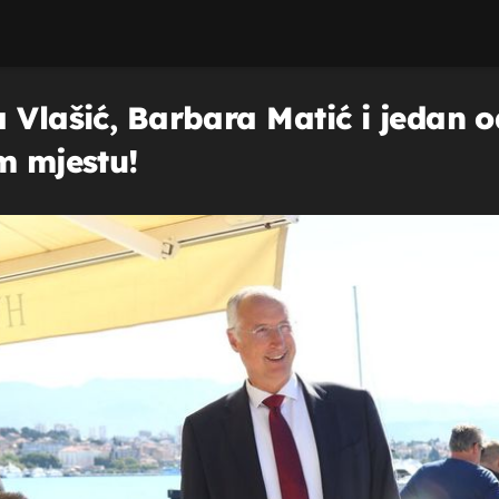
 Vlašić, Barbara Matić i jedan o
m mjestu!