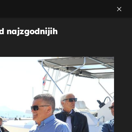
d najzgodnijih