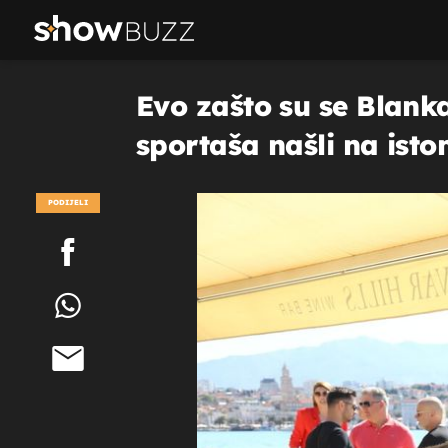
Evo zašto su se Blanka
sportaša našli na isto
PODIJELI
POGLEDAJ