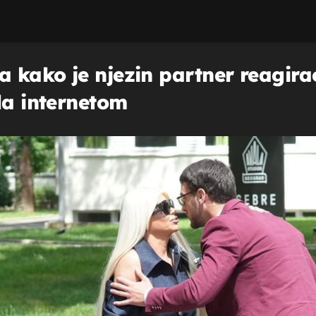
 kako je njezin partner reagirao
la internetom