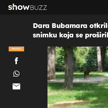
Dara Bubamara otkrila
snimku koja se proširi
PODIJELI
POGLEDAJ