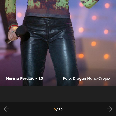
Marina Perazić - 10
Foto: Dragan Matic/Cropix
3
/
13