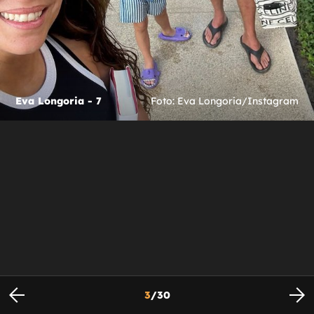
Eva Longoria - 7
Foto: Eva Longoria/Instagram
3
/
30