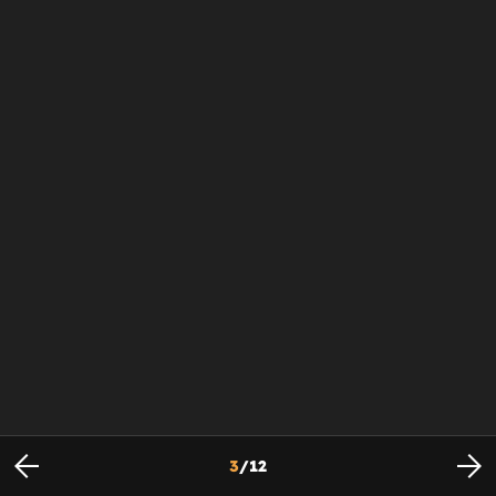
3
/
12