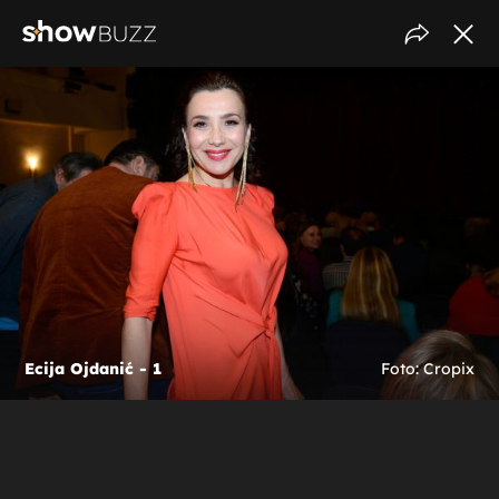
Ecija Ojdanić - 1
Foto: Cropix