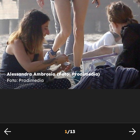
Alessandra Ambrosio (Foto: Prodimedia)
Foto: Prodimedia
1
/
13