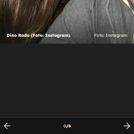
Dino Rađa (Foto: Instagram)
Foto: Instagram
0
/
6