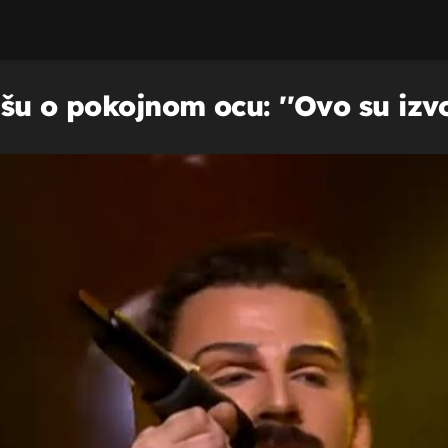
šu o pokojnom ocu: ''Ovo su izvođ