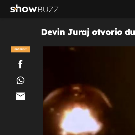
Devin Juraj otvorio du
PODIJELI
POGLEDAJ