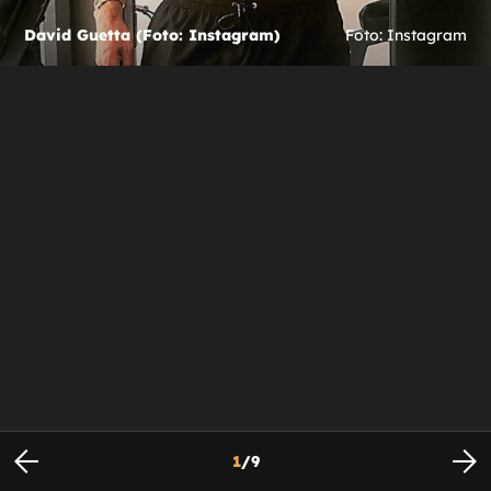
David Guetta (Foto: Instagram)
Foto: Instagram
1
/
9