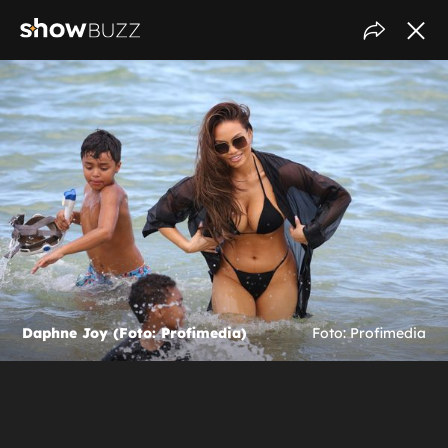
Daphne Joy (Foto: Profimedia)
Foto: Profimedia