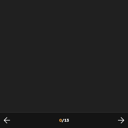
0
/
13