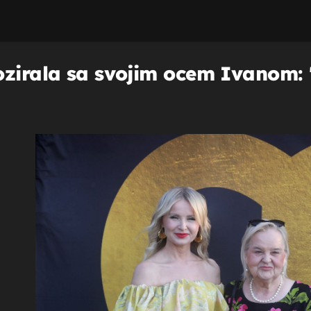
ozirala sa svojim ocem Ivanom: '