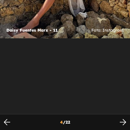
Daisy Fuentes Marx - 11
Foto: Instagram
4
/
22