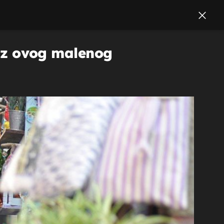
e iz ovog malenog