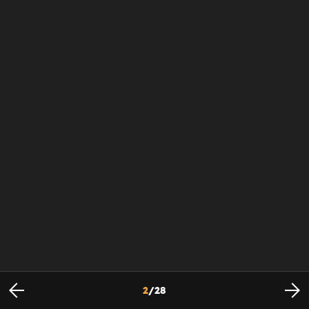
2
/
28