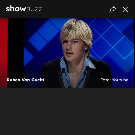
Ruben Van Gucht
Foto: Youtube