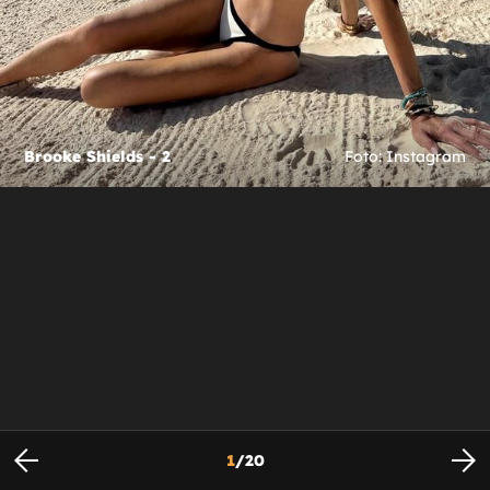
Brooke Shields - 2
Foto: Instagram
1
/
20