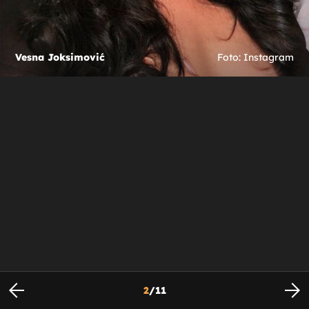
Vesna Joksimović
Foto: Instagram
2
/
11