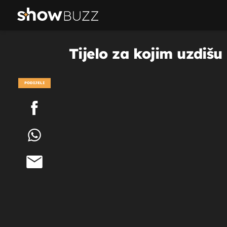
Tijelo za kojim uzdišu
PODIJELI
POGLEDAJ