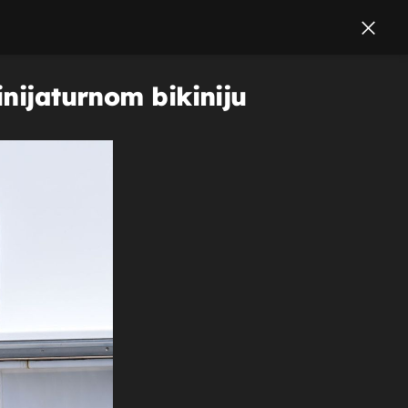
inijaturnom bikiniju