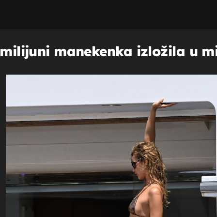
 milijuni manekenka izložila u m