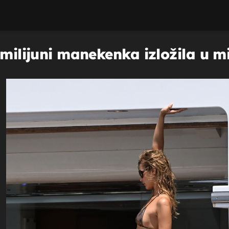
 milijuni manekenka izložila u m