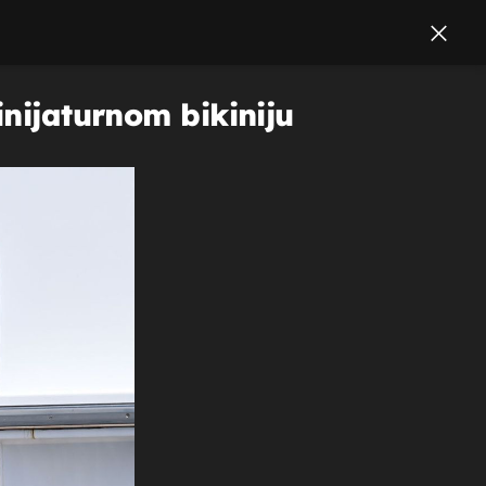
inijaturnom bikiniju