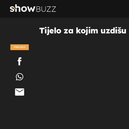
Tijelo za kojim uzdišu
PODIJELI
POGLEDAJ