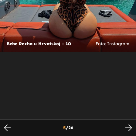
Bebe Rexha u Hrvatskoj - 10
Foto: Instagram
5
/
26