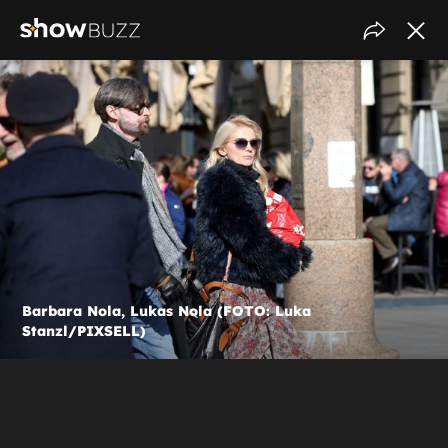
Barbara Nola, Lukas Nola (FOTO: Luka
Stanzl/PIXSELL)