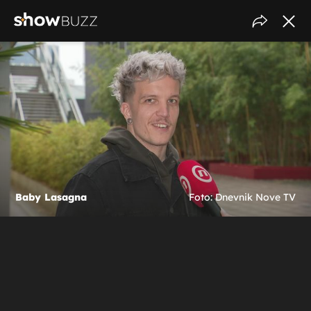
Baby Lasagna
Foto: Dnevnik Nove TV