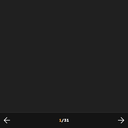
1
/
31