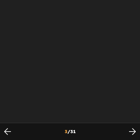
3
/
31