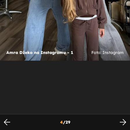
Amra Džeko na Instagramu - 1
Foto: Instagram
4
/
29