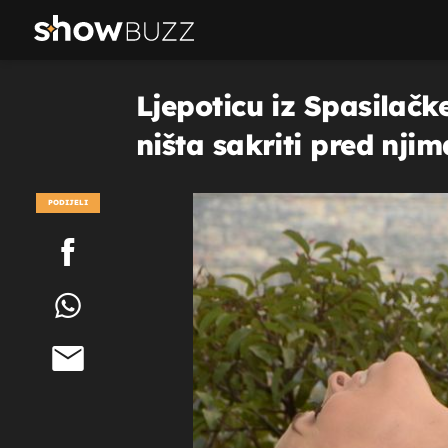
Ljepoticu iz Spasilačke
ništa sakriti pred njim
PODIJELI
POGLEDAJ