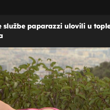
 službe paparazzi ulovili u tople
a