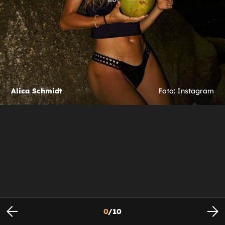
Alica Schmidt
Foto: Instagram
0
/
10