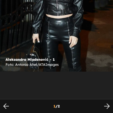
Aleksandra Mladenović - 1
Foto: Antonio Ahel/ATAImages
1
/
2