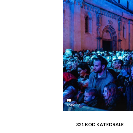
PR
Foto: PR
321 KOD KATEDRALE