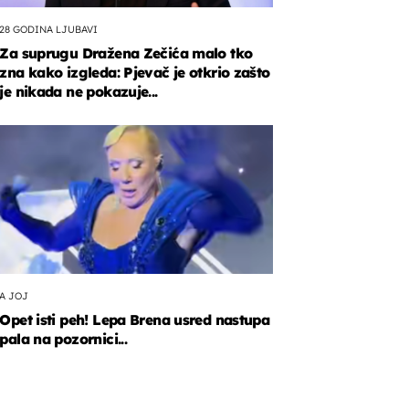
28 GODINA LJUBAVI
Za suprugu Dražena Zečića malo tko
zna kako izgleda: Pjevač je otkrio zašto
je nikada ne pokazuje...
A JOJ
Opet isti peh! Lepa Brena usred nastupa
pala na pozornici...