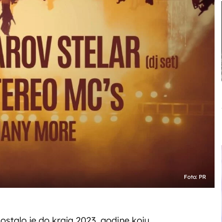
Foto: PR
stalo je do kraja 2023. godine koju