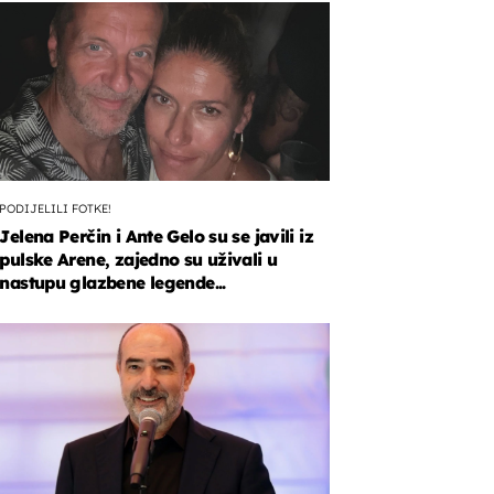
PODIJELILI FOTKE!
Jelena Perčin i Ante Gelo su se javili iz
pulske Arene, zajedno su uživali u
nastupu glazbene legende...