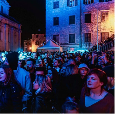
OMOGUĆI OBAVIJESTI