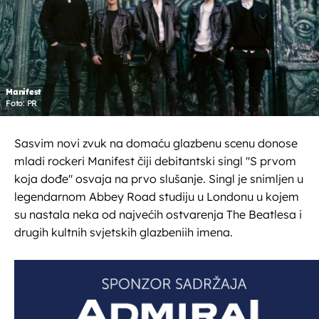
Manifest
Foto: PR
Sasvim novi zvuk na domaću glazbenu scenu donose
mladi rockeri Manifest čiji debitantski singl "S prvom
koja dođe" osvaja na prvo slušanje. Singl je snimljen u
legendarnom Abbey Road studiju u Londonu u kojem
su nastala neka od najvećih ostvarenja The Beatlesa i
drugih kultnih svjetskih glazbeniih imena.