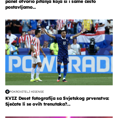
panel otvorio pitanja koja si i same često
postavljamo...
svjetsko prvenstvo 2026
POKROVITELJ HISENSE
KVIZ Deset fotografija sa Svjetskog prvenstva:
Sjećate li se ovih trenutaka?...