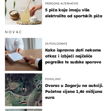
PRIRODNE ALTERNATIVE
5 pića koja imaju više
elektrolita od sportskih pića
NOVAC
ZA POSLODAVCE
Kako ispravno dati nekome
otkaz i izbjeći najčešće
pogreške te sudske sporove
POVOLJNO
Dvorac u Zagorju na aukciji.
Početna cijena 1,46 milijuna
eura