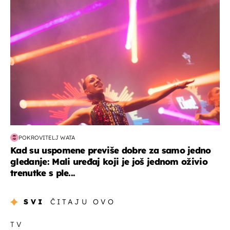
kultura & zabava
POKROVITELJ WATA
Kad su uspomene previše dobre za samo jedno
gledanje: Mali uređaj koji je još jednom oživio
trenutke s ple...
SVI
ČITAJU OVO
TV