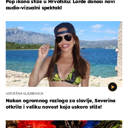
Pop ikona stiže u Hrvatsku: Lorde donosi novi
audio-vizualni spektakl
USPJEŠNA GLAZBENICA
Nakon ogromnog razloga za slavlje, Severina
otkrila i veliku novost koja uskoro stiže!