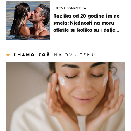
LJETNA ROMANTIKA
Razlika od 20 godina im ne
smeta: Nježnosti na moru
otkrile su koliko su i dalje
zaljubljeni
IMAMO JOŠ
NA OVU TEMU
moda & ljepota