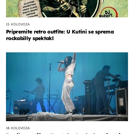
15. KOLOVOZA
Pripremite retro outfite: U Kutini se sprema
rockabilly spektakl
18. KOLOVOZA