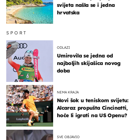
svijeta našla se i jedna
hrvatska
SPORT
ODLAZI
Umirovila se jedna od
najboljih skijašica novog
doba
NEMA KRAJA
Novi šok u teniskom svijetu:
Alcaraz propušta Cincinatti,
hoće li igrati na US Openu?
SVE OBJAVIO