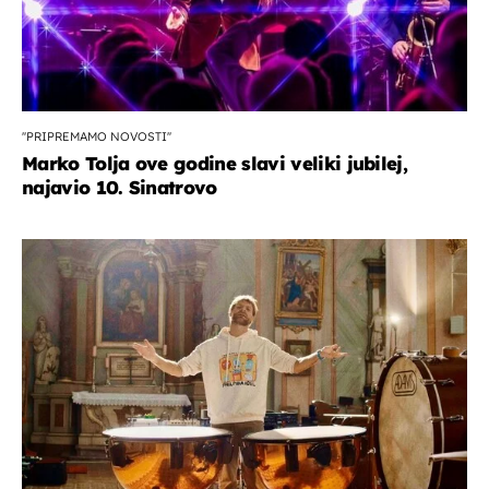
''PRIPREMAMO NOVOSTI''
Marko Tolja ove godine slavi veliki jubilej,
najavio 10. Sinatrovo