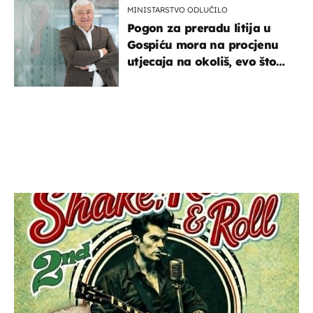
MINISTARSTVO ODLUČILO
Pogon za preradu litija u
Gospiću mora na procjenu
utjecaja na okoliš, evo što
kaže ulagač