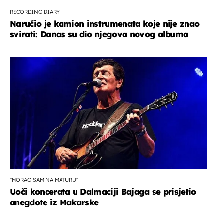
RECORDING DIARY
Naručio je kamion instrumenata koje nije znao
svirati: Danas su dio njegova novog albuma
''MORAO SAM NA MATURU''
Uoči koncerata u Dalmaciji Bajaga se prisjetio
anegdote iz Makarske