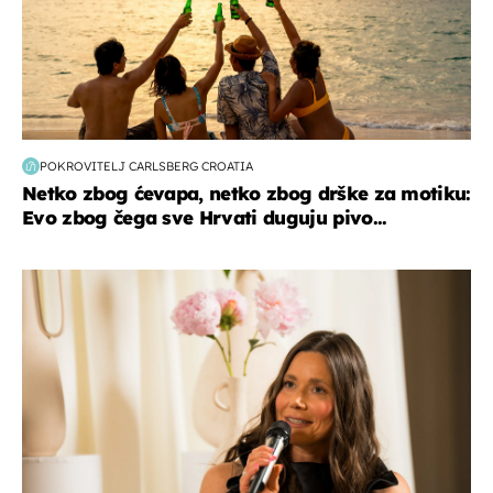
POKROVITELJ CARLSBERG CROATIA
Netko zbog ćevapa, netko zbog drške za motiku:
Evo zbog čega sve Hrvati duguju pivo...
moda & ljepota