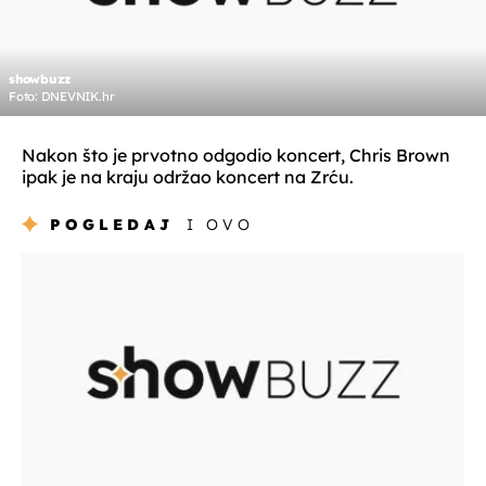
showbuzz
Foto: DNEVNIK.hr
Nakon što je prvotno odgodio koncert, Chris Brown
ipak je na kraju održao koncert na Zrću.
POGLEDAJ
I OVO