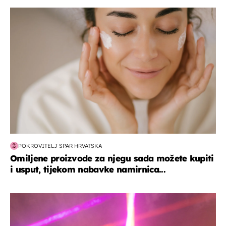
moda & ljepota
POKROVITELJ SPAR HRVATSKA
Omiljene proizvode za njegu sada možete kupiti
i usput, tijekom nabavke namirnica...
kultura & zabava