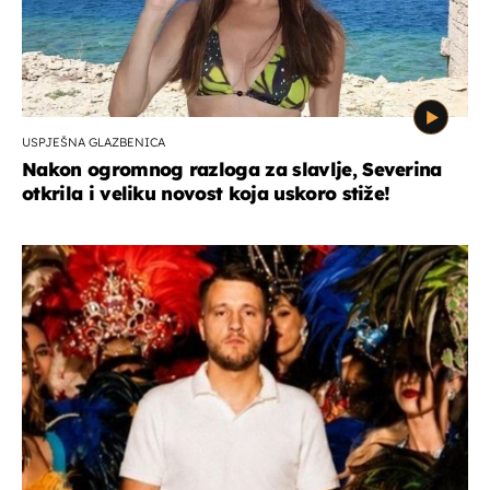
USPJEŠNA GLAZBENICA
Nakon ogromnog razloga za slavlje, Severina
otkrila i veliku novost koja uskoro stiže!