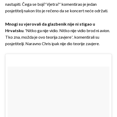
nastupiti. Čega se boji? Vjetra?' komentirao je jedan
posjetitelj nakon što je rečeno da se koncert neće održati.
Mnogi su vjerovali da glazbenik nije ni stigao u
Hrvatsku
. 'Nitko ga nije vidio. Nitko nije vidio brod ni avion.
Tko zna, možda je ovo teorija zavjere', komentirali su
posjetitelji. Naravno Chris ipak nije dio teorije zavjere.