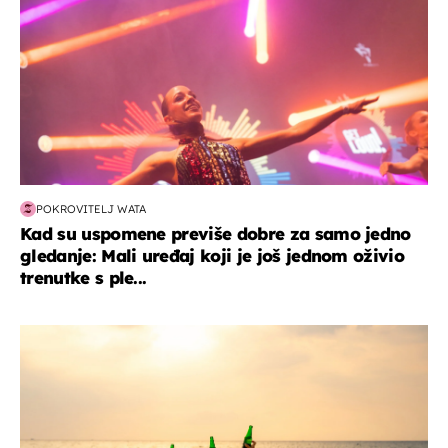
POKROVITELJ WATA
Kad su uspomene previše dobre za samo jedno
gledanje: Mali uređaj koji je još jednom oživio
trenutke s ple...
zanimljivosti