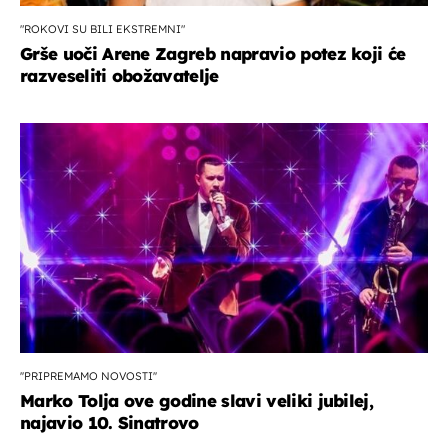
"ROKOVI SU BILI EKSTREMNI"
Grše uoči Arene Zagreb napravio potez koji će
razveseliti obožavatelje
''PRIPREMAMO NOVOSTI''
Marko Tolja ove godine slavi veliki jubilej,
najavio 10. Sinatrovo