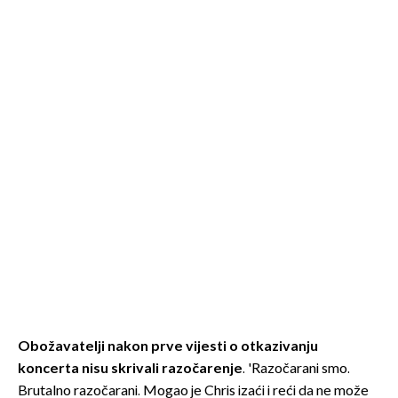
Obožavatelji nakon prve vijesti o otkazivanju
koncerta nisu skrivali razočarenje
. 'Razočarani smo.
Brutalno razočarani. Mogao je Chris izaći i reći da ne može