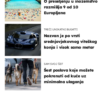
O preseljenju u inozemstvo
razmišlja 9 od 10
Europljana
TREĆI UNIKATNI BUGATTI
Nazvan je po vrsti
srednjovjekovnog viteškog
konja i visok samo metar
SAM SVOJ ŠEF
Šest poslova koje možete
pokrenuti od kuće uz
minimalna ulaganja