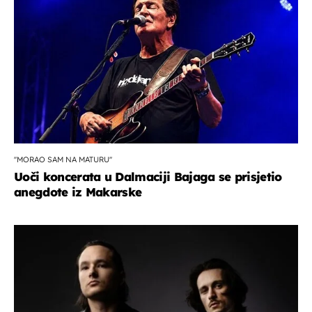
''MORAO SAM NA MATURU''
Uoči koncerata u Dalmaciji Bajaga se prisjetio
anegdote iz Makarske