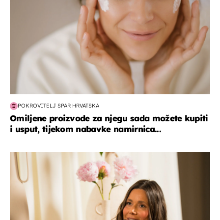
POKROVITELJ SPAR HRVATSKA
Omiljene proizvode za njegu sada možete kupiti
i usput, tijekom nabavke namirnica...
moda & ljepota