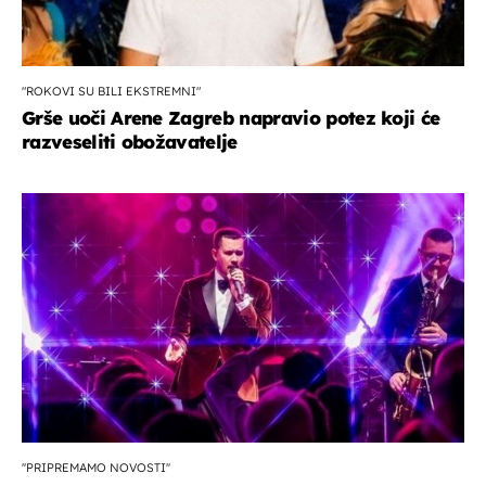
"ROKOVI SU BILI EKSTREMNI"
Grše uoči Arene Zagreb napravio potez koji će
razveseliti obožavatelje
''PRIPREMAMO NOVOSTI''