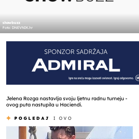
showbuzz
Foto: DNEVNIK.hr
Jelena Rozga nastavlja svoju ljetnu radnu turneju -
ovog puta nastupila u Haciendi.
POGLEDAJ
I OVO