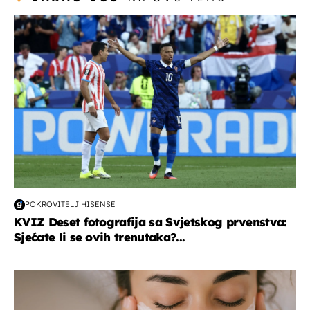
svjetsko prvenstvo 2026
POKROVITELJ HISENSE
KVIZ Deset fotografija sa Svjetskog prvenstva:
Sjećate li se ovih trenutaka?...
moda & ljepota