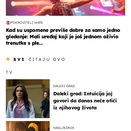
POKROVITELJ WATA
Kad su uspomene previše dobre za samo jedno
gledanje: Mali uređaj koji je još jednom oživio
trenutke s ple...
SVI
ČITAJU OVO
TV
DALEKI GRAD
Daleki grad: Intuicija joj
govori da danas neće otići
iz njihovog života
NASLJEDNIK