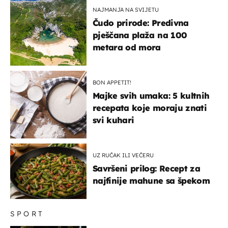
NAJMANJA NA SVIJETU
Čudo prirode: Predivna
pješčana plaža na 100
metara od mora
BON APPETIT!
Majke svih umaka: 5 kultnih
recepata koje moraju znati
svi kuhari
UZ RUČAK ILI VEČERU
Savršeni prilog: Recept za
najfinije mahune sa špekom
SPORT