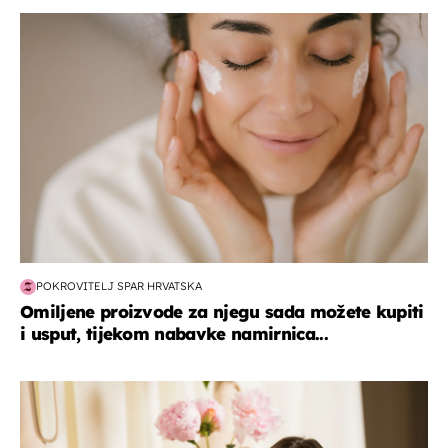
moda & ljepota
POKROVITELJ SPAR HRVATSKA
Omiljene proizvode za njegu sada možete kupiti
i usput, tijekom nabavke namirnica...
moda & ljepota