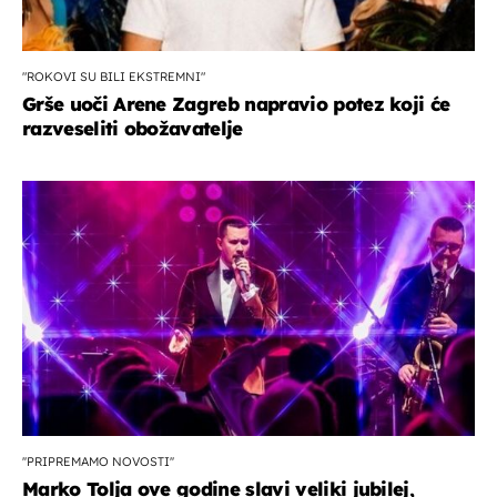
"ROKOVI SU BILI EKSTREMNI"
Grše uoči Arene Zagreb napravio potez koji će
razveseliti obožavatelje
''PRIPREMAMO NOVOSTI''
Marko Tolja ove godine slavi veliki jubilej,