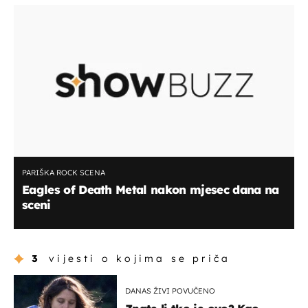
PARIŠKA ROCK SCENA
Eagles of Death Metal nakon mjesec dana na
sceni
3
vijesti o kojima se priča
DANAS ŽIVI POVUČENO