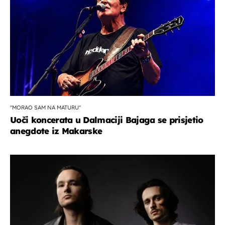
''MORAO SAM NA MATURU''
Uoči koncerata u Dalmaciji Bajaga se prisjetio
anegdote iz Makarske