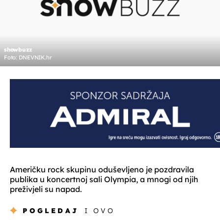
showbuzz
Foto: DNEVNIK.hr
Američku rock skupinu oduševljeno je pozdravila
publika u koncertnoj sali Olympia, a mnogi od njih
preživjeli su napad.
POGLEDAJ
I OVO