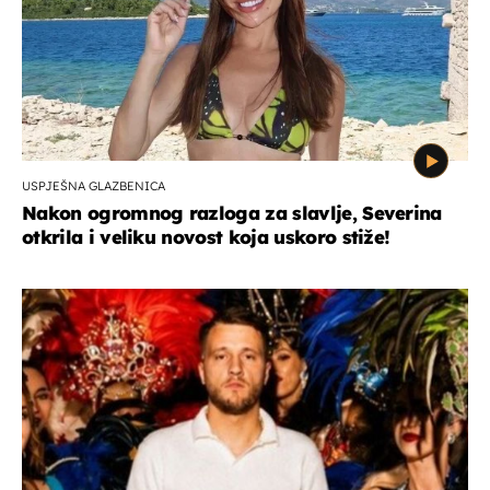
USPJEŠNA GLAZBENICA
Nakon ogromnog razloga za slavlje, Severina
otkrila i veliku novost koja uskoro stiže!