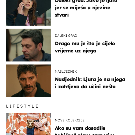
Daleki grad: Jako je ljuta
jer se miješa u njezine
stvari
DALEKI GRAD
Drago mu je što je cijelo
vrijeme uz njega
NASLJEDNIK
Nasljednik: Ljuta je na njega
i zahtjeva da učini nešto
LIFESTYLE
NOVE KOLEKCIJE
Ako su vam dosadile