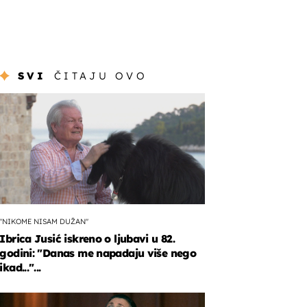
SVI
ČITAJU OVO
"NIKOME NISAM DUŽAN"
Ibrica Jusić iskreno o ljubavi u 82.
godini: "Danas me napadaju više nego
ikad..."...