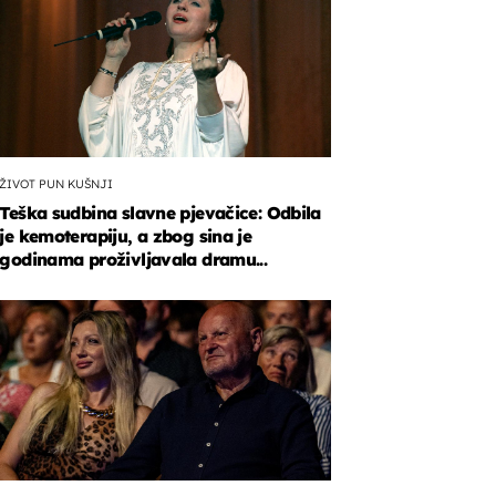
ŽIVOT PUN KUŠNJI
Teška sudbina slavne pjevačice: Odbila
je kemoterapiju, a zbog sina je
godinama proživljavala dramu...