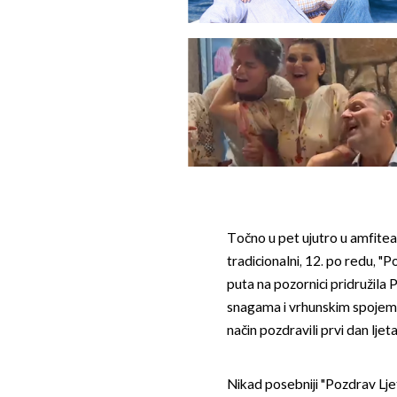
Točno u pet ujutro u amfitea
tradicionalni, 12. po redu, "
puta na pozornici pridružila P
snagama i vrhunskim spojem v
način pozdravili prvi dan ljeta
Nikad posebniji "Pozdrav Ljet