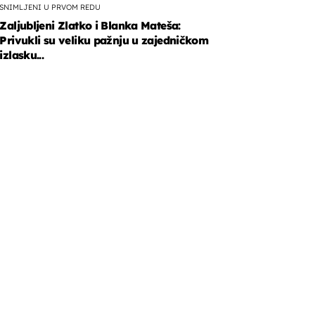
SNIMLJENI U PRVOM REDU
Zaljubljeni Zlatko i Blanka Mateša:
Privukli su veliku pažnju u zajedničkom
izlasku...