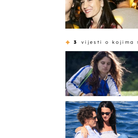
3
vijesti o kojima