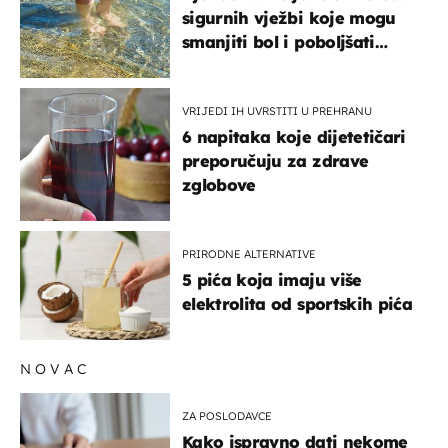
sigurnih vježbi koje mogu
smanjiti bol i poboljšati
pokretljivost
VRIJEDI IH UVRSTITI U PREHRANU
6 napitaka koje dijetetičari
preporučuju za zdrave
zglobove
PRIRODNE ALTERNATIVE
5 pića koja imaju više
elektrolita od sportskih pića
NOVAC
ZA POSLODAVCE
Kako ispravno dati nekome