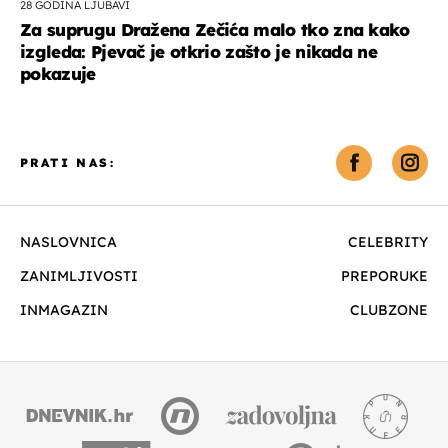
28 GODINA LJUBAVI
Za suprugu Dražena Zečića malo tko zna kako
izgleda: Pjevač je otkrio zašto je nikada ne
pokazuje
PRATI NAS:
NASLOVNICA
CELEBRITY
ZANIMLJIVOSTI
PREPORUKE
INMAGAZIN
CLUBZONE