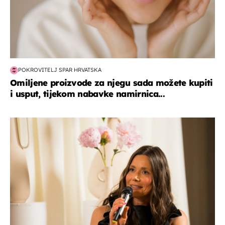
POKROVITELJ SPAR HRVATSKA
Omiljene proizvode za njegu sada možete kupiti
i usput, tijekom nabavke namirnica...
moda & ljepota