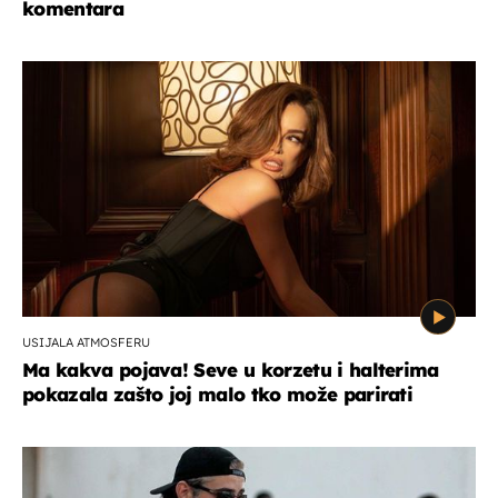
komentara
USIJALA ATMOSFERU
Ma kakva pojava! Seve u korzetu i halterima
pokazala zašto joj malo tko može parirati