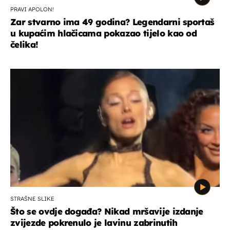
PRAVI APOLON!
Zar stvarno ima 49 godina? Legendarni sportaš
u kupaćim hlačicama pokazao tijelo kao od
čelika!
STRAŠNE SLIKE
Što se ovdje događa? Nikad mršavije izdanje
zvijezde pokrenulo je lavinu zabrinutih