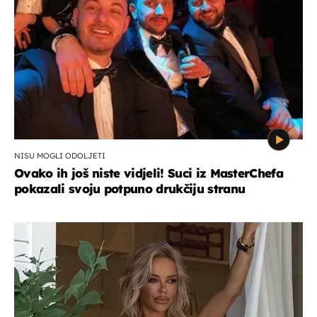
NISU MOGLI ODOLJETI
Ovako ih još niste vidjeli! Suci iz MasterChefa
pokazali svoju potpuno drukčiju stranu