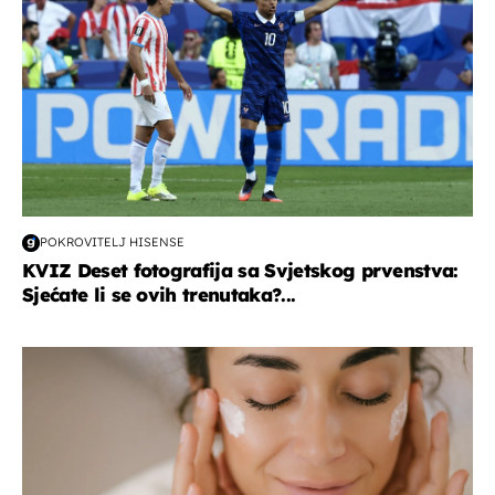
POKROVITELJ HISENSE
KVIZ Deset fotografija sa Svjetskog prvenstva:
Sjećate li se ovih trenutaka?...
moda & ljepota