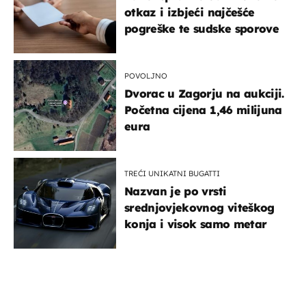
otkaz i izbjeći najčešće
pogreške te sudske sporove
POVOLJNO
Dvorac u Zagorju na aukciji.
Početna cijena 1,46 milijuna
eura
TREĆI UNIKATNI BUGATTI
Nazvan je po vrsti
srednjovjekovnog viteškog
konja i visok samo metar