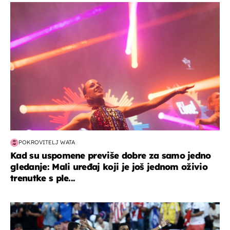
kultura & zabava
POKROVITELJ WATA
Kad su uspomene previše dobre za samo jedno
gledanje: Mali uređaj koji je još jednom oživio
trenutke s ple...
svjetsko prvenstvo 2026