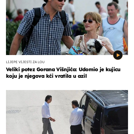
LIJEPE VIJESTI ZA LOU
Veliki potez Gorana Višnjića: Udomio je kujicu
koju je njegova kći vratila u azil