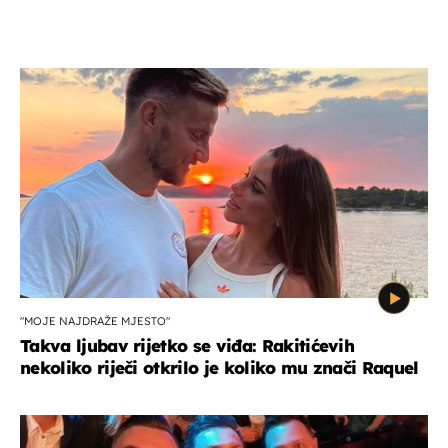
"MOJE NAJDRAŽE MJESTO"
Takva ljubav rijetko se viđa: Rakitićevih
nekoliko riječi otkrilo je koliko mu znači Raquel