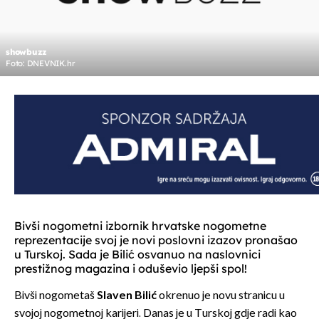
showbuzz
Foto: DNEVNIK.hr
Bivši nogometni izbornik hrvatske nogometne
reprezentacije svoj je novi poslovni izazov pronašao
u Turskoj. Sada je Bilić osvanuo na naslovnici
prestižnog magazina i oduševio ljepši spol!
Bivši nogometaš
Slaven Bilić
okrenuo je novu stranicu u
svojoj nogometnoj karijeri. Danas je u Turskoj gdje radi kao